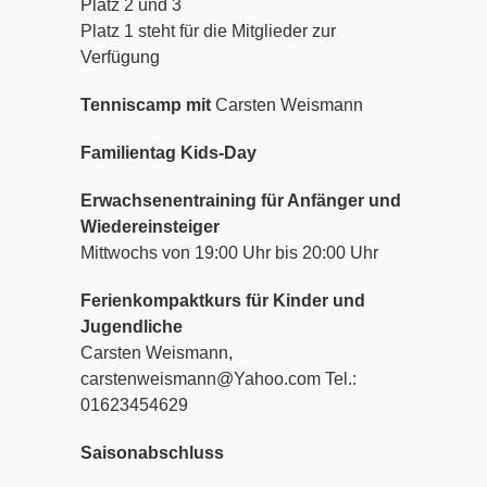
Platz 2 und 3
Platz 1 steht für die Mitglieder zur
Verfügung
Tenniscamp mit
Carsten Weismann
Familientag
Kids-Day
Erwachsenentraining für Anfänger und
Wiedereinsteiger
Mittwochs von 19:00 Uhr bis 20:00 Uhr
Ferienkompaktkurs für Kinder und
Jugendliche
Carsten Weismann,
carstenweismann@Yahoo.com Tel.:
01623454629
Saisonabschluss