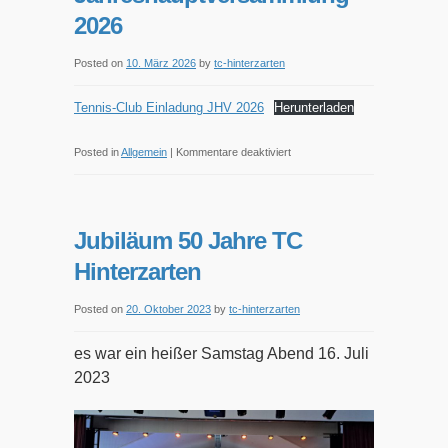
2026
Posted on
10. März 2026
by
tc-hinterzarten
Tennis-Club Einladung JHV 2026
Herunterladen
für
Posted in
Allgemein
|
Kommentare deaktiviert
Jahreshauptversammlung
2026
Jubiläum 50 Jahre TC
Hinterzarten
Posted on
20. Oktober 2023
by
tc-hinterzarten
es war ein heißer Samstag Abend 16. Juli
2023