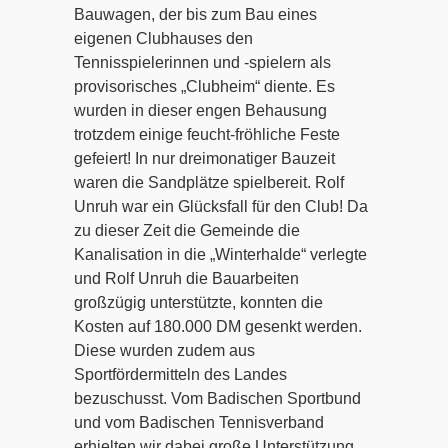
Bauwagen, der bis zum Bau eines
eigenen Clubhauses den
Tennisspielerinnen und -spielern als
provisorisches „Clubheim“ diente. Es
wurden in dieser engen Behausung
trotzdem einige feucht-fröhliche Feste
gefeiert! In nur dreimonatiger Bauzeit
waren die Sandplätze spielbereit. Rolf
Unruh war ein Glücksfall für den Club! Da
zu dieser Zeit die Gemeinde die
Kanalisation in die „Winterhalde“ verlegte
und Rolf Unruh die Bauarbeiten
großzügig unterstützte, konnten die
Kosten auf 180.000 DM gesenkt werden.
Diese wurden zudem aus
Sportfördermitteln des Landes
bezuschusst. Vom Badischen Sportbund
und vom Badischen Tennisverband
erhielten wir dabei große Unterstützung,