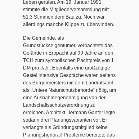
Leben gerufen. Am 19. Januar 1991
stimmte die Mitgliederversammlung mit
51:3 Stimmen dem Bau zu. Noch war
allerdings manche Klippe zu überwinden.
Die Gemeinde, als
Grundstückseigentümer, verpachtete das
Gelände in Erbpacht auf 99 Jahre an den
TCH zum symbolischen Pachtpreis von 1
DM pro Jahr. Ebenfalls eine großzügige
Geste! Intensive Gespräche waren seitens
des Bürgermeisters mit dem Landratsamt
als „Untere Naturschutzbehörde“ nötig, um
eine Ausnahmegenehmigung von der
Landschaftsschutzverordnung zu
erreichen. Architekt Hermann Ganter legte
sodann drei Planungsvarianten vor. Er
verlangte als Gründungsmitglied keine
Planungshonorar! Probleme bereitete das