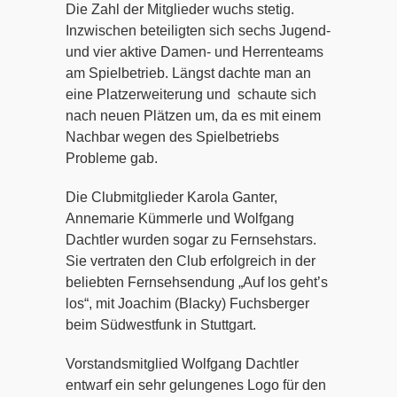
Die Zahl der Mitglieder wuchs stetig.
Inzwischen beteiligten sich sechs Jugend-
und vier aktive Damen- und Herrenteams
am Spielbetrieb. Längst dachte man an
eine Platzerweiterung und schaute sich
nach neuen Plätzen um, da es mit einem
Nachbar wegen des Spielbetriebs
Probleme gab.
Die Clubmitglieder Karola Ganter,
Annemarie Kümmerle und Wolfgang
Dachtler wurden sogar zu Fernsehstars.
Sie vertraten den Club erfolgreich in der
beliebten Fernsehsendung „Auf los geht’s
los“, mit Joachim (Blacky) Fuchsberger
beim Südwestfunk in Stuttgart.
Vorstandsmitglied Wolfgang Dachtler
entwarf ein sehr gelungenes Logo für den