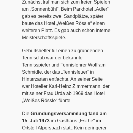
Zunächst traf man sich zum freien Spielen
am „Sonnenbühl“. Beim Parkhotel „Adler“
gab es bereits zwei Sandplätze, später
baute das Hotel „Weißes Rössle“ einen
weiteren Platz. Es gab auch schon interne
Meisterschaftsspiele.
Geburtshelfer für einen zu gründenden
Tennisclub war der bekannte
Tennisspieler und Tennislehrer Wolfram
Schmidle, der das „Tennisfeuer“ in
Hinterzarten entfachte. An seiner Seite
war Hotelier Karl-Heinz Zimmermann, der
mit seiner Frau Urda ab 1969 das Hotel
„Weißes Rössle“ führte.
Die
Gründungsversammlung fand am
15. Juli 1973
im Gasthaus „Esche“ im
Ortsteil Alpersbach statt. Kein geringerer