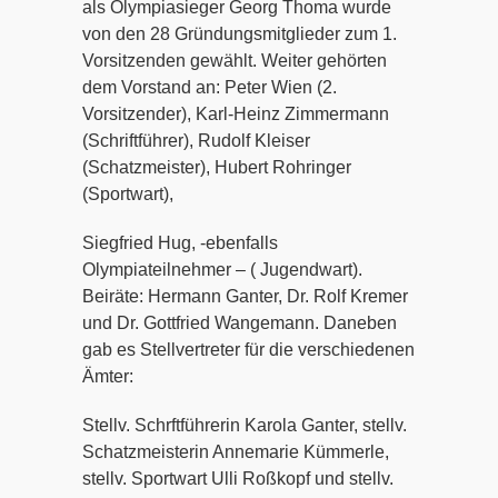
als Olympiasieger Georg Thoma wurde
von den 28 Gründungsmitglieder zum 1.
Vorsitzenden gewählt. Weiter gehörten
dem Vorstand an: Peter Wien (2.
Vorsitzender), Karl-Heinz Zimmermann
(Schriftführer), Rudolf Kleiser
(Schatzmeister), Hubert Rohringer
(Sportwart),
Siegfried Hug, -ebenfalls
Olympiateilnehmer – ( Jugendwart).
Beiräte: Hermann Ganter, Dr. Rolf Kremer
und Dr. Gottfried Wangemann. Daneben
gab es Stellvertreter für die verschiedenen
Ämter:
Stellv. Schrftführerin Karola Ganter, stellv.
Schatzmeisterin Annemarie Kümmerle,
stellv. Sportwart Ulli Roßkopf und stellv.