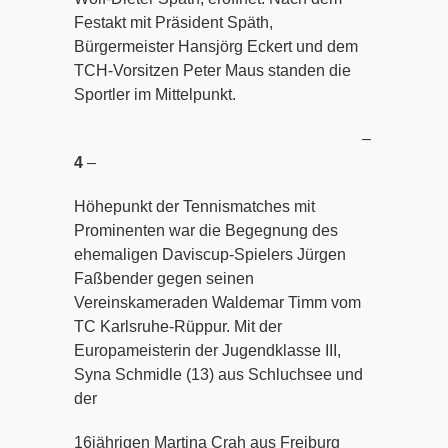
Festakt mit Präsident Späth,
Bürgermeister Hansjörg Eckert und dem
TCH-Vorsitzen Peter Maus standen die
Sportler im Mittelpunkt.
–
4
–
Höhepunkt der Tennismatches mit
Prominenten war die Begegnung des
ehemaligen Daviscup-Spielers Jürgen
Faßbender gegen seinen
Vereinskameraden Waldemar Timm vom
TC Karlsruhe-Rüppur. Mit der
Europameisterin der Jugendklasse III,
Syna Schmidle (13) aus Schluchsee und
der
16jährigen Martina Crah aus Freiburg