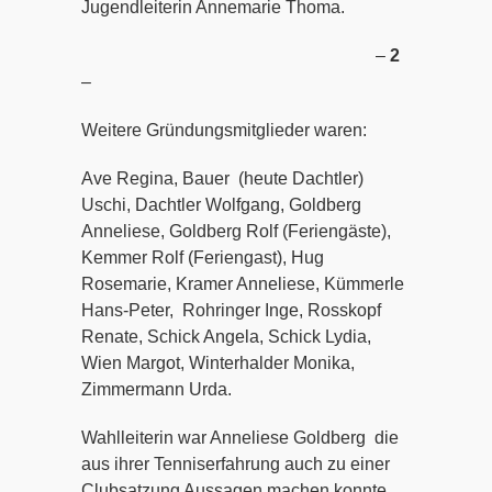
Jugendleiterin Annemarie Thoma.
–
2
–
Weitere Gründungsmitglieder waren:
Ave Regina, Bauer (heute Dachtler)
Uschi, Dachtler Wolfgang, Goldberg
Anneliese, Goldberg Rolf (Feriengäste),
Kemmer Rolf (Feriengast), Hug
Rosemarie, Kramer Anneliese, Kümmerle
Hans-Peter, Rohringer Inge, Rosskopf
Renate, Schick Angela, Schick Lydia,
Wien Margot, Winterhalder Monika,
Zimmermann Urda.
Wahlleiterin war Anneliese Goldberg die
aus ihrer Tenniserfahrung auch zu einer
Clubsatzung Aussagen machen konnte.