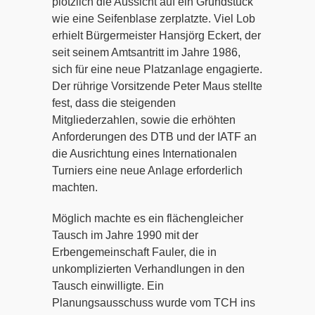
plötzlich die Aussicht auf ein Grundstück
wie eine Seifenblase zerplatzte. Viel Lob
erhielt Bürgermeister Hansjörg Eckert, der
seit seinem Amtsantritt im Jahre 1986,
sich für eine neue Platzanlage engagierte.
Der rührige Vorsitzende Peter Maus stellte
fest, dass die steigenden
Mitgliederzahlen, sowie die erhöhten
Anforderungen des DTB und der IATF an
die Ausrichtung eines Internationalen
Turniers eine neue Anlage erforderlich
machten.
Möglich machte es ein flächengleicher
Tausch im Jahre 1990 mit der
Erbengemeinschaft Fauler, die in
unkomplizierten Verhandlungen in den
Tausch einwilligte. Ein
Planungsausschuss wurde vom TCH ins