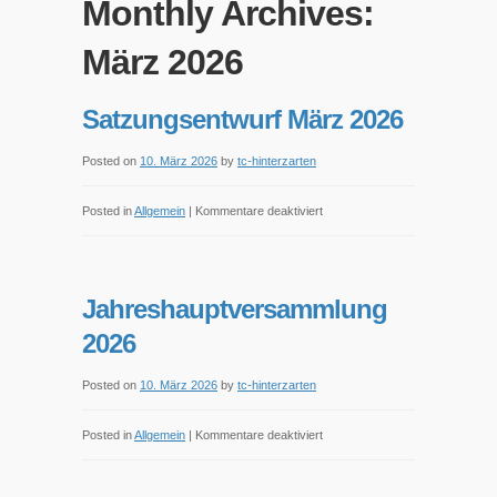
Monthly Archives:
März 2026
Satzungsentwurf März 2026
Posted on
10. März 2026
by
tc-hinterzarten
für
Posted in
Allgemein
|
Kommentare deaktiviert
Satzungsentwurf
März
2026
Jahreshauptversammlung
2026
Posted on
10. März 2026
by
tc-hinterzarten
für
Posted in
Allgemein
|
Kommentare deaktiviert
Jahreshauptversammlung
2026